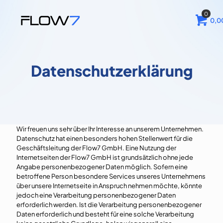
0
0,0
Datenschutzerklärung
Wir freuen uns sehr über Ihr Interesse an unserem Unternehmen.
Datenschutz hat einen besonders hohen Stellenwert für die
Geschäftsleitung der Flow7 GmbH. Eine Nutzung der
Internetseiten der Flow7 GmbH ist grundsätzlich ohne jede
Angabe personenbezogener Daten möglich. Sofern eine
betroffene Person besondere Services unseres Unternehmens
über unsere Internetseite in Anspruch nehmen möchte, könnte
jedoch eine Verarbeitung personenbezogener Daten
erforderlich werden. Ist die Verarbeitung personenbezogener
Daten erforderlich und besteht für eine solche Verarbeitung