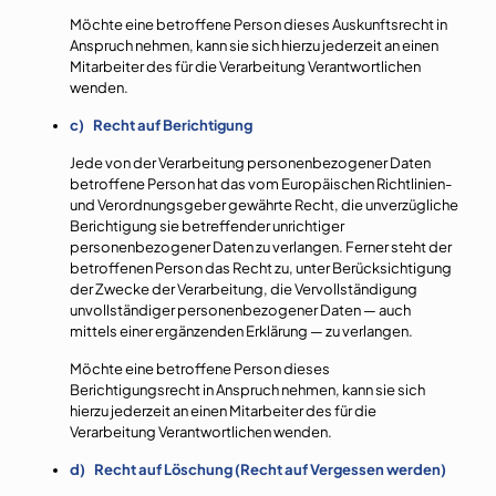
Möchte eine betroffene Person dieses Auskunftsrecht in
Anspruch nehmen, kann sie sich hierzu jederzeit an einen
Mitarbeiter des für die Verarbeitung Verantwortlichen
wenden.
c) Recht auf Berichtigung
Jede von der Verarbeitung personenbezogener Daten
betroffene Person hat das vom Europäischen Richtlinien-
und Verordnungsgeber gewährte Recht, die unverzügliche
Berichtigung sie betreffender unrichtiger
personenbezogener Daten zu verlangen. Ferner steht der
betroffenen Person das Recht zu, unter Berücksichtigung
der Zwecke der Verarbeitung, die Vervollständigung
unvollständiger personenbezogener Daten — auch
mittels einer ergänzenden Erklärung — zu verlangen.
Möchte eine betroffene Person dieses
Berichtigungsrecht in Anspruch nehmen, kann sie sich
hierzu jederzeit an einen Mitarbeiter des für die
Verarbeitung Verantwortlichen wenden.
d) Recht auf Löschung (Recht auf Vergessen werden)