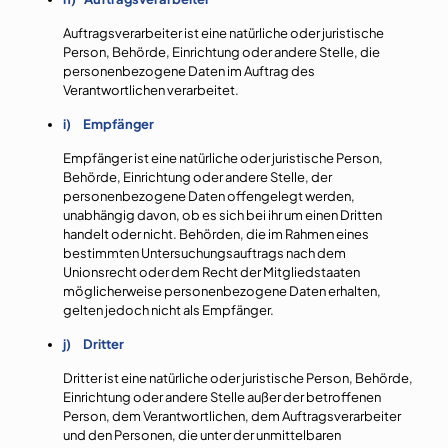
Auftragsverarbeiter ist eine natürliche oder juristische
Person, Behörde, Einrichtung oder andere Stelle, die
personenbezogene Daten im Auftrag des
Verantwortlichen verarbeitet.
i) Empfänger
Empfänger ist eine natürliche oder juristische Person,
Behörde, Einrichtung oder andere Stelle, der
personenbezogene Daten offengelegt werden,
unabhängig davon, ob es sich bei ihr um einen Dritten
handelt oder nicht. Behörden, die im Rahmen eines
bestimmten Untersuchungsauftrags nach dem
Unionsrecht oder dem Recht der Mitgliedstaaten
möglicherweise personenbezogene Daten erhalten,
gelten jedoch nicht als Empfänger.
j) Dritter
Dritter ist eine natürliche oder juristische Person, Behörde,
Einrichtung oder andere Stelle außer der betroffenen
Person, dem Verantwortlichen, dem Auftragsverarbeiter
und den Personen, die unter der unmittelbaren