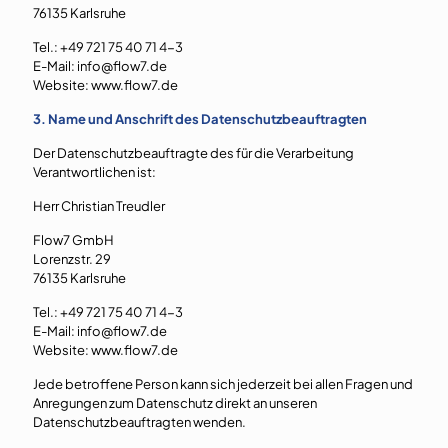
76135 Karlsruhe
Tel.: +49 721 75 40 71 4-3
E-Mail: info@flow7.de
Website: www.flow7.de
3. Name und Anschrift des Datenschutzbeauftragten
Der Datenschutzbeauftragte des für die Verarbeitung
Verantwortlichen ist:
Herr Christian Treudler
Flow7 GmbH
Lorenzstr. 29
76135 Karlsruhe
Tel.: +49 721 75 40 71 4-3
E-Mail: info@flow7.de
Website: www.flow7.de
Jede betroffene Person kann sich jederzeit bei allen Fragen und
Anregungen zum Datenschutz direkt an unseren
Datenschutzbeauftragten wenden.