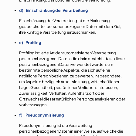
Einschränkung, das Löschen oder die Vernichtung.
d) Einschränkung der Verarbeitung
Einschränkung der Verarbeitung ist die Markierung
gespeicherter personenbezogener Daten mit dem Ziel,
ihre künftige Verarbeitung einzuschränken.
e) Profiling
Profiling ist jede Art der automatisierten Verarbeitung
personenbezogener Daten, die darin besteht, dass diese
personenbezogenen Daten verwendet werden, um
bestimmte persönliche Aspekte, die sich auf eine
natürliche Person beziehen, zu bewerten, insbesondere,
um Aspekte bezüglich Arbeitsleistung, wirtschaftlicher
Lage, Gesundheit, persönlicher Vorlieben, Interessen,
Zuverlässigkeit, Verhalten, Aufenthaltsort oder
Ortswechsel dieser natürlichen Person zu analysieren oder
vorherzusagen.
f) Pseudonymisierung
Pseudonymisierung ist die Verarbeitung
personenbezogener Daten in einer Weise, auf welche die