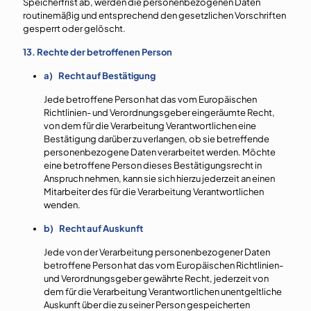
Speicherfrist ab, werden die personenbezogenen Daten
routinemäßig und entsprechend den gesetzlichen Vorschriften
gesperrt oder gelöscht.
13. Rechte der betroffenen Person
a) Recht auf Bestätigung
Jede betroffene Person hat das vom Europäischen
Richtlinien- und Verordnungsgeber eingeräumte Recht,
von dem für die Verarbeitung Verantwortlichen eine
Bestätigung darüber zu verlangen, ob sie betreffende
personenbezogene Daten verarbeitet werden. Möchte
eine betroffene Person dieses Bestätigungsrecht in
Anspruch nehmen, kann sie sich hierzu jederzeit an einen
Mitarbeiter des für die Verarbeitung Verantwortlichen
wenden.
b) Recht auf Auskunft
Jede von der Verarbeitung personenbezogener Daten
betroffene Person hat das vom Europäischen Richtlinien-
und Verordnungsgeber gewährte Recht, jederzeit von
dem für die Verarbeitung Verantwortlichen unentgeltliche
Auskunft über die zu seiner Person gespeicherten