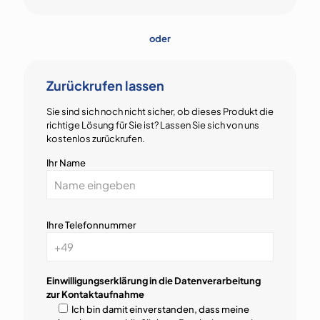
oder
Zurückrufen lassen
Sie sind sich noch nicht sicher, ob dieses Produkt die
richtige Lösung für Sie ist? Lassen Sie sich von uns
kostenlos zurückrufen.
Ihr Name
Ihre Telefonnummer
Einwilligungserklärung in die Datenverarbeitung
zur Kontaktaufnahme
Ich bin damit einverstanden, dass meine