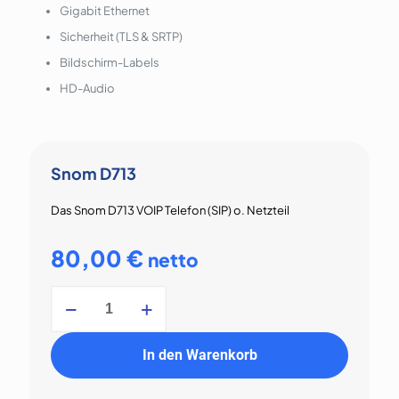
Gigabit Ethernet
Sicherheit (TLS & SRTP)
Bildschirm-Labels
HD-Audio
Snom D713
Das Snom D713 VOIP Telefon (SIP) o. Netzteil
80,00
€
netto
Snom
D713
Menge
In den Warenkorb