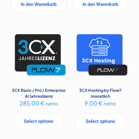
In den Warenkorb
In den Warenkorb
3CX Basic / Pro / Enterprise
3CX Hosting by Flow7
AI Jahreslizenz
monatlich
285,00
€
9,00
€
netto
netto
Select options
Select options