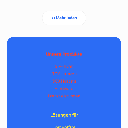
Mehr laden
Unsere Produkte
SIP-Trunk
3CX Lizenzen
3CX Hosting
Hardware
Dienstleistungen
Lösungen für
Homeoffice