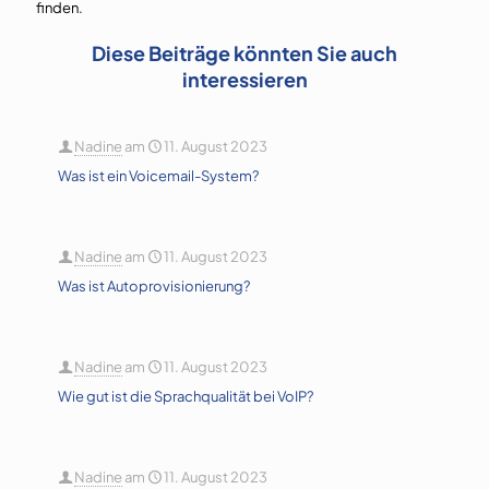
finden.
Diese Beiträge könnten Sie auch
interessieren
Nadine
am
11. August 2023
Was ist ein Voicemail-System?
Nadine
am
11. August 2023
Was ist Autoprovisionierung?
Nadine
am
11. August 2023
Wie gut ist die Sprachqualität bei VoIP?
Nadine
am
11. August 2023