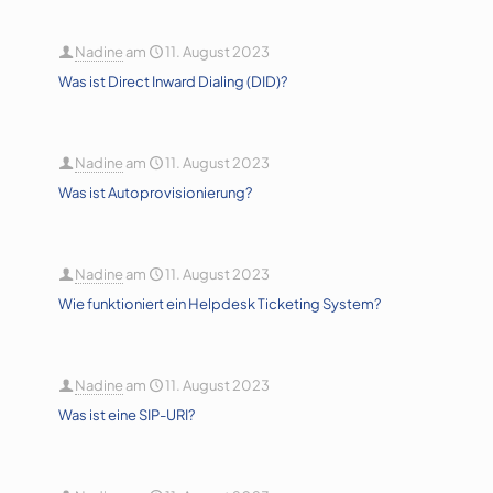
Nadine
am
11. August 2023
Was ist Direct Inward Dialing (DID)?
Nadine
am
11. August 2023
Was ist Autoprovisionierung?
Nadine
am
11. August 2023
Wie funktioniert ein Helpdesk Ticketing System?
Nadine
am
11. August 2023
Was ist eine SIP-URI?