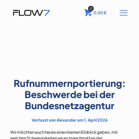
0
0,00
€
Rufnummernportierung:
Beschwerde bei der
Bundesnetzagentur
Verfasst von Alexander am 1. April 2026
Wir möchten euch heute einen kleinen Einblick geben, mit
welchen Schwierigkeiten wir es manchmal bei der