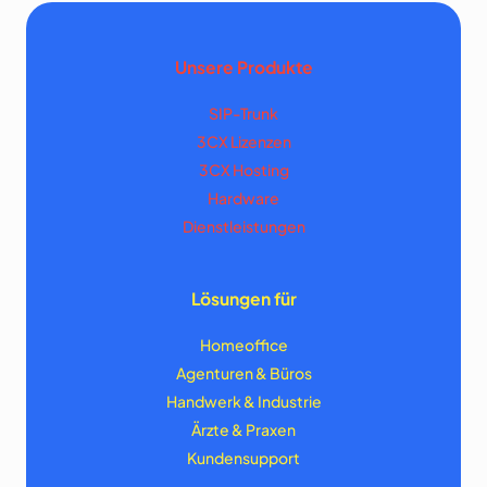
Unsere Produkte
SIP-Trunk
3CX Lizenzen
3CX Hosting
Hardware
Dienstleistungen
Lösungen für
Homeoffice
Agenturen & Büros
Handwerk & Industrie
Ärzte & Praxen
Kundensupport