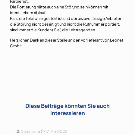
Partner ist.
Die Portierung hätte auch eine Störung sein können mit
identischem Ablauf.
Falls die Telefonie gestört ist und der unzuverlässige Anbieter
die Störung nicht beseitigt und nicht die Rufnummer portiert,
sind immer die Kunden ( Sie ) die Leittragenden.
Herzlichen Dank an dieser Stelle an den Vorlieferant von Leonet
GmbH.
Diese Beiträge könnten Sie auch
interessieren
Nadine
am
17. Mai 2023