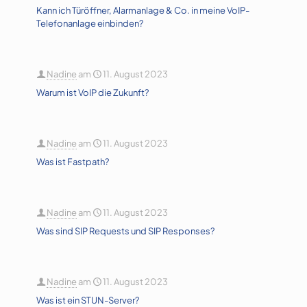
Kann ich Türöffner, Alarmanlage & Co. in meine VoIP-
Telefonanlage einbinden?
Nadine
am
11. August 2023
Warum ist VoIP die Zukunft?
Nadine
am
11. August 2023
Was ist Fastpath?
Nadine
am
11. August 2023
Was sind SIP Requests und SIP Responses?
Nadine
am
11. August 2023
Was ist ein STUN-Server?