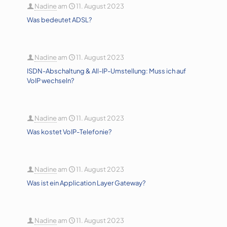
Nadine
am
11. August 2023
Was bedeutet ADSL?
Nadine
am
11. August 2023
ISDN-Abschaltung & All-IP-Umstellung: Muss ich auf
VoIP wechseln?
Nadine
am
11. August 2023
Was kostet VoIP-Telefonie?
Nadine
am
11. August 2023
Was ist ein Application Layer Gateway?
Nadine
am
11. August 2023