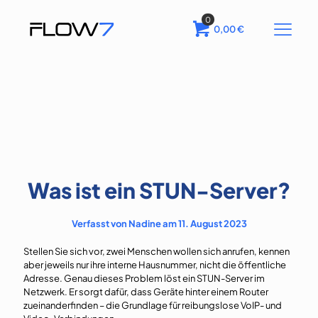
0
0,00
€
Was ist ein STUN-Server?
Verfasst von Nadine am 11. August 2023
Stellen Sie sich vor, zwei Menschen wollen sich anrufen, kennen
aber jeweils nur ihre interne Hausnummer, nicht die öffentliche
Adresse. Genau dieses Problem löst ein STUN-Server im
Netzwerk. Er sorgt dafür, dass Geräte hinter einem Router
zueinanderfinden – die Grundlage für reibungslose VoIP- und