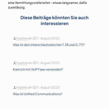
eine Vermittlungsstelle leitet – etwas langsamer, dafür
zuverlässig.
Diese Beiträge könnten Sie auch
interessieren
Nadine
am
11. August 2023
Was ist der Unterschied zwischen T.38 und G.711?
Nadine
am
11. August 2023
Kann ich mit VoIP Faxe versenden?
Nadine
am
11. August 2023
Was ist Unified Communications?