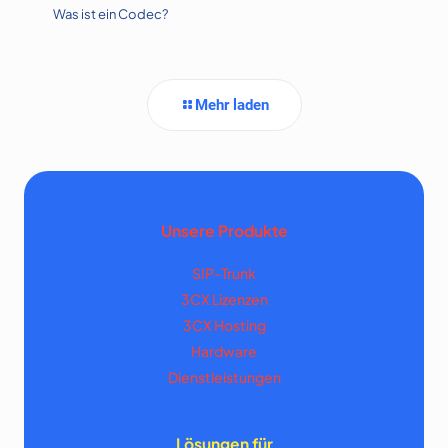
Was ist ein Codec?
Mehr laden
Unsere Produkte
SIP-Trunk
3CX Lizenzen
3CX Hosting
Hardware
Dienstleistungen
Lösungen für