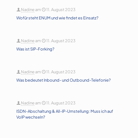
Nadine
am
11. August 2023
Wofür steht ENUM und wie findet es Einsatz?
Nadine
am
11. August 2023
Was ist SIP-Forking?
Nadine
am
11. August 2023
Was bedeutet Inbound- und Outbound-Telefonie?
Nadine
am
11. August 2023
ISDN-Abschaltung & All-IP-Umstellung: Muss ich auf
VoIP wechseln?