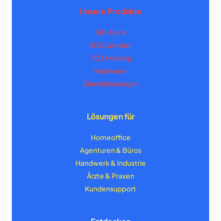
Unsere Produkte
SIP-Trunk
3CX Lizenzen
3CX Hosting
Hardware
Dienstleistungen
Lösungen für
Homeoffice
Agenturen & Büros
Handwerk & Industrie
Ärzte & Praxen
Kundensupport