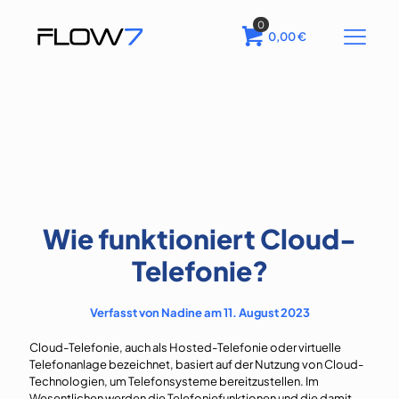
0
0,00
€
Wie funktioniert Cloud-
Telefonie?
Verfasst von Nadine am 11. August 2023
Cloud-Telefonie, auch als Hosted-Telefonie oder virtuelle
Telefonanlage bezeichnet, basiert auf der Nutzung von Cloud-
Technologien, um Telefonsysteme bereitzustellen. Im
Wesentlichen werden die Telefoniefunktionen und die damit